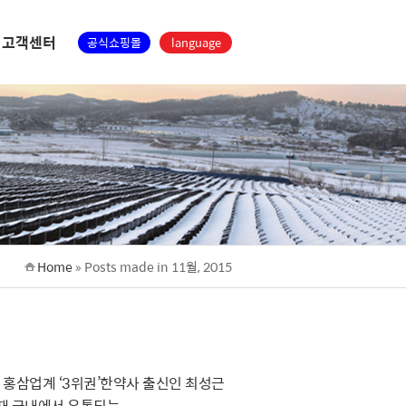
고객센터
공식쇼핑몰
language
Home
»
Posts made in 11월, 2015
 홍삼업계 ‘3위권’한약사 출신인 최성근
 국내에서 유통되는...