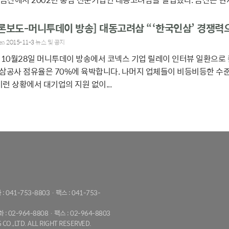
론보도-머니투데이 방송] 대동고려삼 “‘한국인삼’ 경쟁력
ea
2015-11-3
뉴스 및 공지
 10월28일 머니투데이 방송에서 코넥스 기업 릴레이 인터뷰 일환으
삼공사 점유율은 70%에 육박합니다. 나머지 업체들이 비등비등한 수
 이런 상황에서 대기업의 지원 없이...
 : 041-753-8803 · 팩스 : 041-753-
화 : 02-964-8808 · 팩스 : 02-964-8803
CO.,LTD. ALL RIGHT RESERVED.