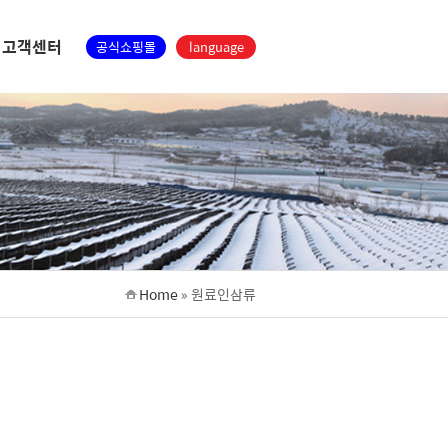
고객센터
공식쇼핑몰
language
Home
»
원료인삼류