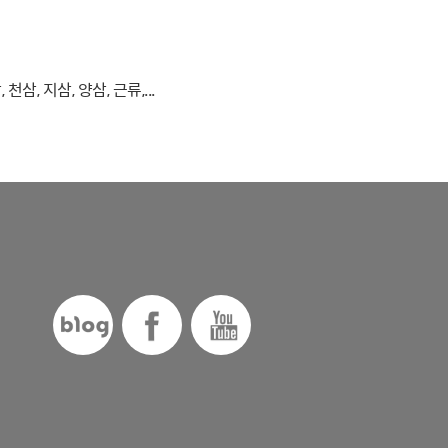
, 지삼, 양삼, 근류,...