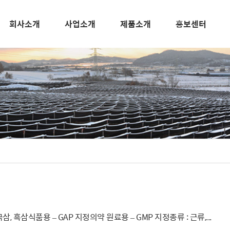
회사소개
사업소개
제품소개
홍보센터
극삼, 흑삼식품용 – GAP 지정의약 원료용 – GMP 지정종류 : 근류,...