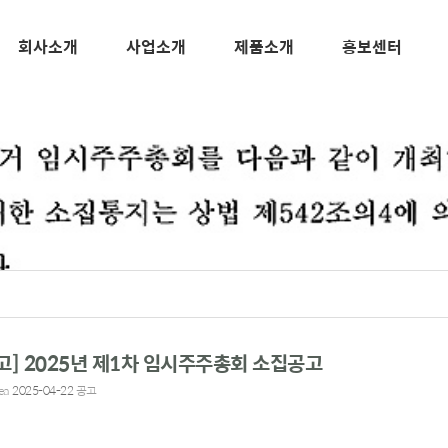
회사소개
사업소개
제품소개
홍보센터
고] 2025년 제1차 임시주주총회 소집공고
ea
2025-04-22
공고