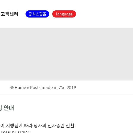
고객센터
공식쇼핑몰
language
Home
»
Posts made in 7월, 2019
항 안내
”)」이 시행됨에 따라 당사의 전자증권 전환
아래의 사항을...