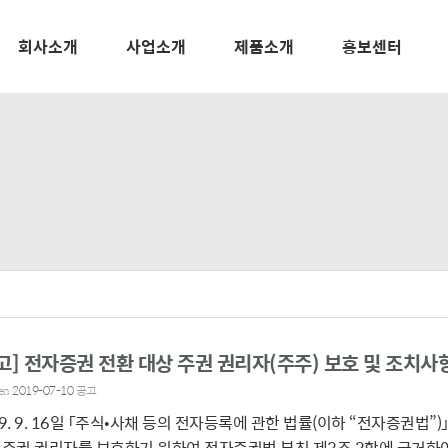
회사소개
사업소개
제품소개
홍보센터
고] 전자증권 전환 대상 주권 권리자(주주) 보호 및 조치사
ea
2019-07-10
공고
19. 9. 16일 「주식•사채 등의 전자등록에 관한 법률(이하 “전자증권법
 주권 권리자를 보호하기 위하여 전자증권법 부칙 제3조 3항에 근거하여 