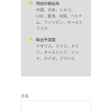
現在の輸出先
中国、日本、トルコ、
UAE、香港、米国、ベトナ
ム、フィリピン、オースト
ラリア
輸出予定国
イギリス、スイス、ドイ
ツ、オーストリア、イン
ド、カナダ、ブラジル
氏名