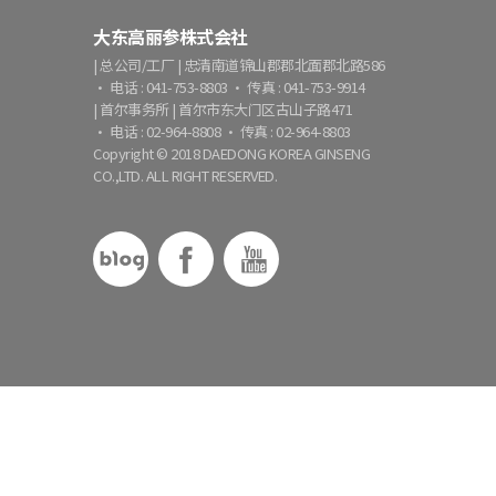
大东高丽参株式会社
| 总公司/工厂 | 忠清南道锦山郡郡北面郡北路586
· 电话 : 041-753-8803 · 传真 : 041-753-9914
| 首尔事务所 | 首尔市东大门区古山子路471
· 电话 : 02-964-8808 · 传真 : 02-964-8803
Copyright © 2018 DAEDONG KOREA GINSENG
CO.,LTD. ALL RIGHT RESERVED.