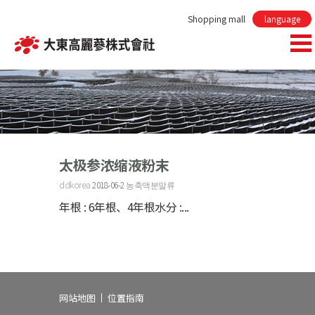
Shopping mall
language
太极参浓缩液粉末
ddkorea
2018-06-2
농축액분말류
年根 : 6年根、4年根水分 :...
网站地图
位置指南